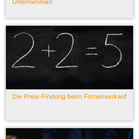
Unternehmen
Die Preis-Findung beim Firmenverkauf