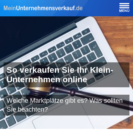
So verkaufen Sie Ihr Klein-
Unternehmen online
Welche Marktplätze gibt es? Was sollten
Sie beachten?