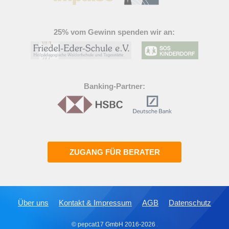
25% vom Gewinn spenden wir an:
Banking-Partner:
ZUGANG FÜR BERATER
Über uns
Kontakt & Impressum
AGB
Datenschutz
© pepcat17 GmbH 2016-2026