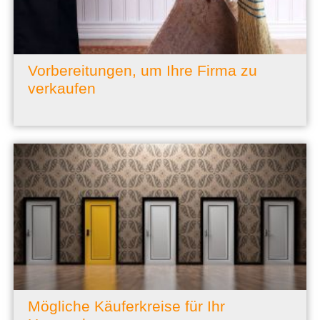
Vorbereitungen, um Ihre Firma zu
verkaufen
Mögliche Käuferkreise für Ihr