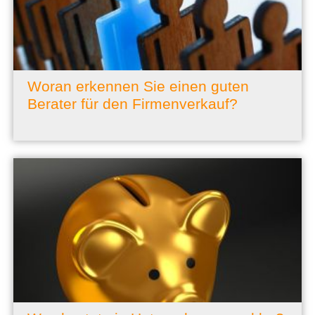
Woran erkennen Sie einen guten
Berater für den Firmenverkauf?